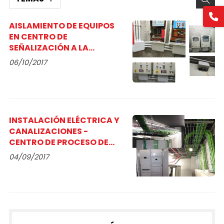
AISLAMIENTO DE EQUIPOS
EN CENTRO DE
SEÑALIZACIÓN A LA
NAVEGACIÓN
06/10/2017
INSTALACIÓN ELÉCTRICA Y
CANALIZACIONES -
CENTRO DE PROCESO DE
DATOS
04/09/2017